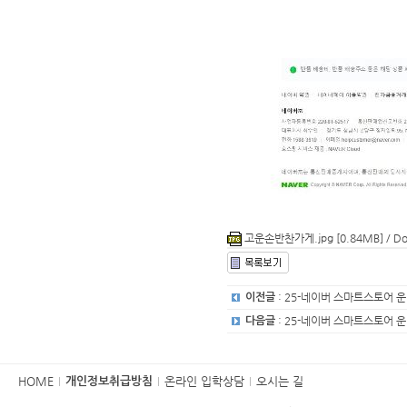
고운손반찬가게.jpg [0.84MB] / Do
: 25-네이버 스마트스토어 
이전글
: 25-네이버 스마트스토어 
다음글
카
HOME
온라인 입학상담
오시는 길
개인정보취급방침
피