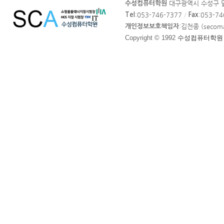
대구광역시 수성구 달
수성컴퓨터학원
라
:053-746-7377
/
:053-7
Tel
Fax
이
:김천종 (secom
개인정보보호책임자
트
Copyright © 1992
수성컴퓨터학원