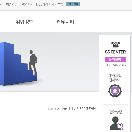
기
회원가입
설문조사
NCS평가
사이트맵
취업정보
커뮤니티
+ Home
> 커뮤니티 >
C Language