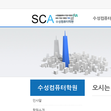
상
위
메
링
인
크
수성컴퓨
메
뉴
본
하
링
본
문
위
크
문
오시는
수성컴퓨터학원
내
메
용
뉴
인사말
학원소개