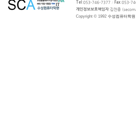
:053-746-7377
/
:053-7
Tel
Fax
이
:김천종 (secom
개인정보보호책임자
트
Copyright © 1992
수성컴퓨터학원