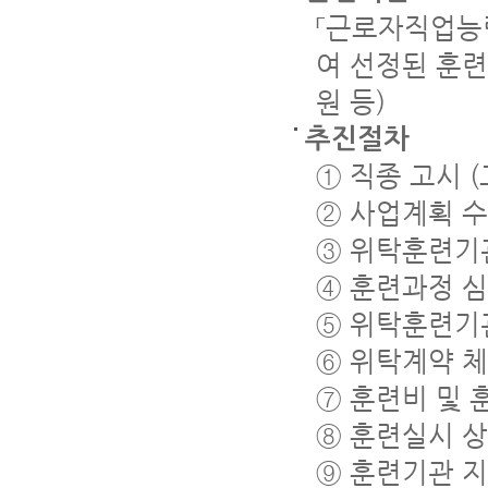
「근로자직업능
여 선정된 훈련
원 등)
추진절차
① 직종 고시 
② 사업계획 수
③ 위탁훈련기
④ 훈련과정 
⑤ 위탁훈련기관
⑥ 위탁계약 체
⑦ 훈련비 및 
⑧ 훈련실시 상
⑨ 훈련기관 지