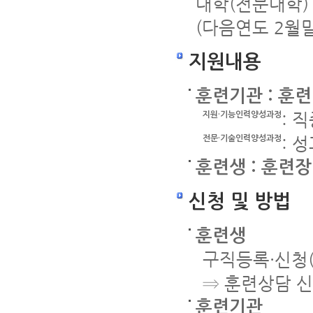
대학(전문대학)
(다음연도 2월
지원내용
훈련기관 : 훈
: 
지원·기능인력양성과정
: 
전문·기술인력양성과정
훈련생 : 훈련장
신청 및 방법
훈련생
구직등록·신청(W
⇒ 훈련상담 신
훈련기관